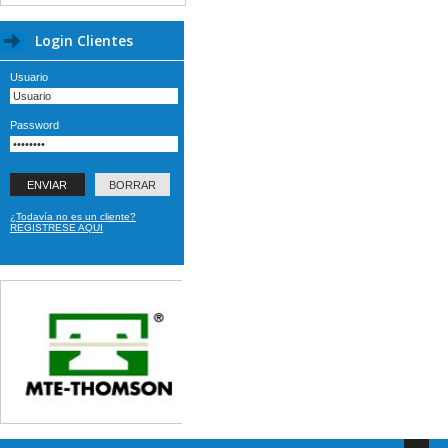
Login Clientes
Usuario
Password
¿Todavía no es un cliente?
REGISTRESE AQUI