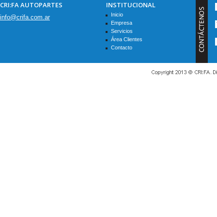
CRI:FA AUTOPARTES
INSTITUCIONAL
Inicio
info@crifa.com.ar
Empresa
Servicios
Área Clientes
Contacto