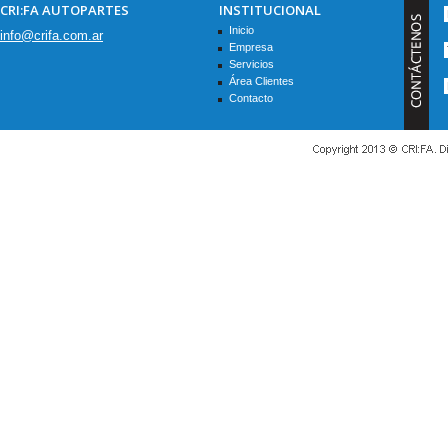
CRI:FA AUTOPARTES
INSTITUCIONAL
Inicio
info@crifa.com.ar
Empresa
Servicios
Área Clientes
Contacto