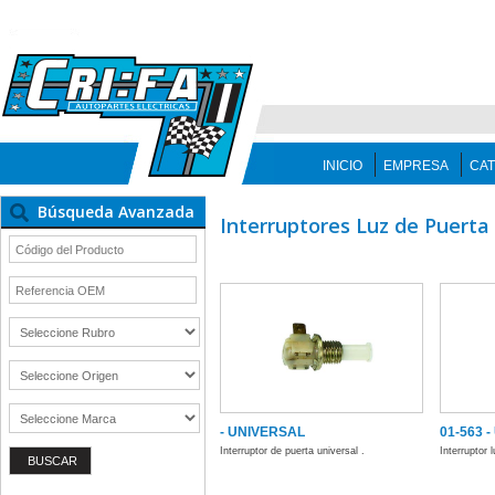
INICIO
EMPRESA
CA
Búsqueda Avanzada
Interruptores Luz de Puerta
- UNIVERSAL
01-563 
Interruptor de puerta universal .
Interruptor 