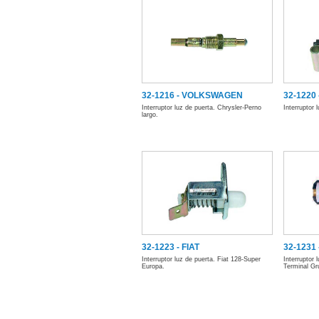
32-1216 - VOLKSWAGEN
32-1220 
Interruptor luz de puerta. Chrysler-Perno
Interruptor 
largo.
32-1223 - FIAT
32-1231
Interruptor luz de puerta. Fiat 128-Super
Interruptor 
Europa.
Terminal Gr