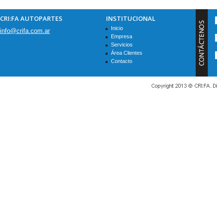
CRI:FA AUTOPARTES
INSTITUCIONAL
Inicio
info@crifa.com.ar
Empresa
Servicios
Área Clientes
Contacto