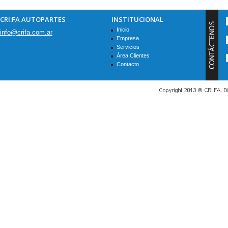
CRI:FA AUTOPARTES
INSTITUCIONAL
Inicio
info@crifa.com.ar
Empresa
Servicios
Área Clientes
Contacto