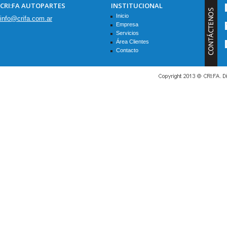
CRI:FA AUTOPARTES
INSTITUCIONAL
Inicio
info@crifa.com.ar
Empresa
Servicios
Área Clientes
Contacto